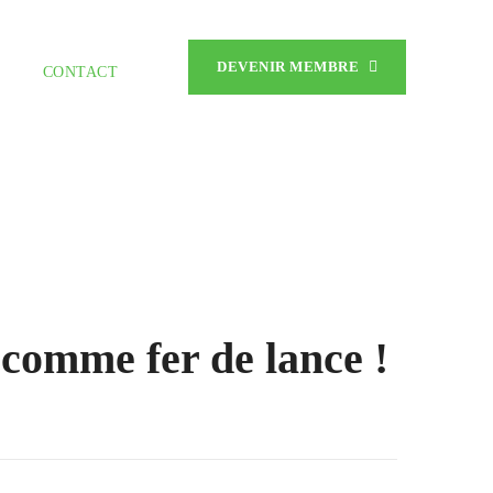
DEVENIR MEMBRE
CONTACT
 comme fer de lance !