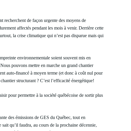
ent recherchent de façon urgente des moyens de
rement affectés pendant les mois à venir. Derrière cette
urtout, la crise climatique qui n’est pas disparue mais qui
e empreinte environnementale soient souvent mis en
tion. Nous pouvons mettre en marche un grand chantier
ment auto-financé à moyen terme (et donc à coût nul pour
hantier structurant ? C’est l’efficacité énergétique!
sir pour permettre à la société québécoise de sortir plus
ortante des émissions de GES du Québec, tout en
 sait qu’il faudra, au cours de la prochaine décennie,