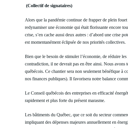
(Collectif de signataires)
Alors que la pandémie continue de frapper de plein fouet
redynamiser une économie qui était florissante encore to
crise, s’en cache aussi deux autres : d’abord une crise pot
est momentanément éclipsée de nos priorités collectives.
Bien que le besoin de stimuler l’économie, de réduire les
contradiction, il ne devrait pas en être ainsi. Nous avons 
québécois. Ce chantier sera non seulement bénéfique à cou
nos finances publiques). Il favorisera notre balance comme
Le Conseil québécois des entreprises en efficacité énergét
rapidement et plus forte du présent marasme.
Les bâtiments du Québec, que ce soit du secteur commercia
impliquant des dépenses majeures annuellement en énergie 