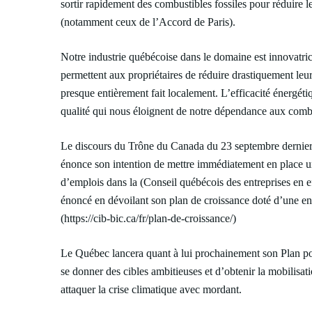
sortir rapidement des combustibles fossiles pour réduir
(notamment ceux de l’Accord de Paris).
Notre industrie québécoise dans le domaine est innovatric
permettent aux propriétaires de réduire drastiquement leur
presque entièrement fait localement. L’efficacité énergéti
qualité qui nous éloignent de notre dépendance aux combus
Le discours du Trône du Canada du 23 septembre dernier 
énonce son intention de mettre immédiatement en place un 
d’emplois dans la (Conseil québécois des entreprises en e
énoncé en dévoilant son plan de croissance doté d’une env
(
https://cib-bic.ca/fr/plan-de-croissance/
)
Le Québec lancera quant à lui prochainement son Plan pou
se donner des cibles ambitieuses et d’obtenir la mobilisat
attaquer la crise climatique avec mordant.