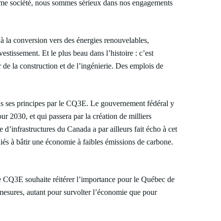
omme société, nous sommes sérieux dans nos engagements
 à la conversion vers des énergies renouvelables,
tissement. Et le plus beau dans l’histoire : c’est
 de la construction et de l’ingénierie. Des emplois de
ns ses principes par le CQ3E. Le gouvernement fédéral y
 2030, et qui passera par la création de milliers
d’infrastructures du Canada a par ailleurs fait écho à cet
iés à bâtir une économie à faibles émissions de carbone.
le CQ3E souhaite réitérer l’importance pour le Québec de
i mesures, autant pour survolter l’économie que pour