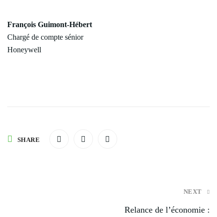
François Guimont-Hébert
Chargé de compte sénior
Honeywell
SHARE
Post
NEXT
navigation
Relance de l’économie :