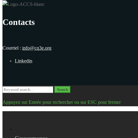
Contacts
Courriel :
info@cq3e.org
Linkedin
Search
Search
for:
Appuyez sur Entrée pour rechercher ou sur ESC pour fermer